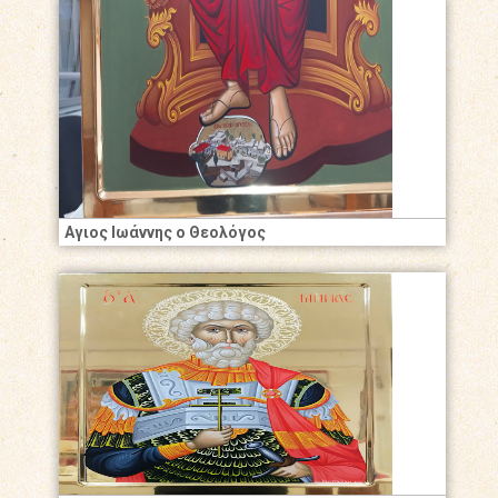
Αγιος Ιωάννης ο Θεολόγος