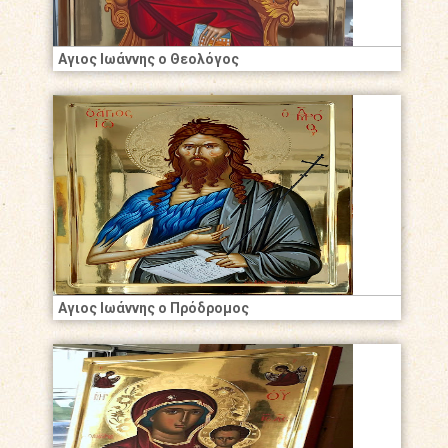
Αγιος Ιωάννης ο Θεολόγος
Αγιος Ιωάννης ο Πρόδρομος