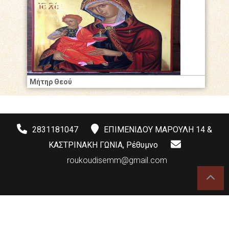
Μήτηρ Θεού
2831181047
ΕΠΙΜΕΝΙΔΟΥ ΜΑΡΟΥΛΗ 14 &
ΚΑΣΤΡΙΝΑΚΗ ΓΩΝΙΑ, Ρέθυμνο
roukoudisemm@gmail.com