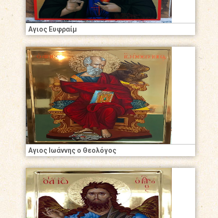
Αγιος Ευφραίμ
Αγιος Ιωάννης ο Θεολόγος