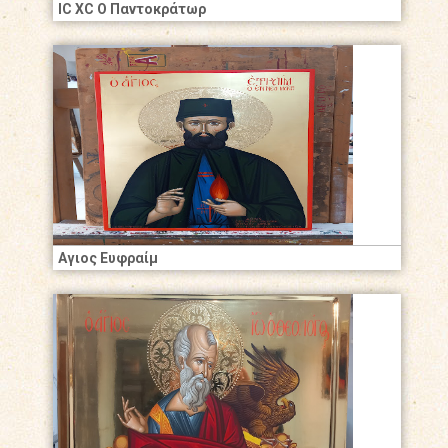
IC XC Ο Παντοκράτωρ
Αγιος Ευφραίμ